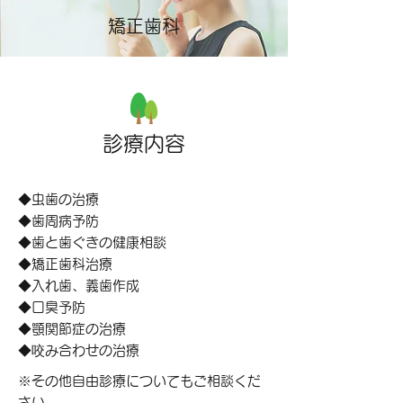
矯正歯科
​診療内容
◆虫歯の治療
◆歯周病予防
◆歯と歯ぐきの健康相談
◆矯正歯科治療
◆入れ歯、義歯作成
◆口臭予防
◆顎関節症の治療
◆咬み合わせの治療
​※その他自由診療についてもご相談くだ
さい。